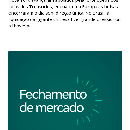
Fechamento de Mercado - Com China no
radar, Ibovespa descola do exterior e
recua
Fique por dentro de tudo que aconteceu no mercado
de ações com o Fechamento de Mercado. Nesta
edição, em dia de agenda esvaziada, os índices de