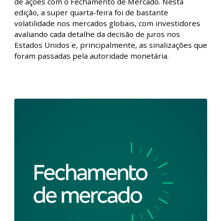
Fechamento de Mercado - Bolsas
americanas caem após decisão do FED l
31/01/2024
Fique por dentro de tudo que aconteceu no mercado
de ações com o Fechamento de Mercado. Nesta
edição, a super quarta-feira foi de bastante
volatilidade nos mercados globais, com investidores
avaliando cada detalhe da decisão de juros nos
Estados Unidos e, principalmente, as sinalizações que