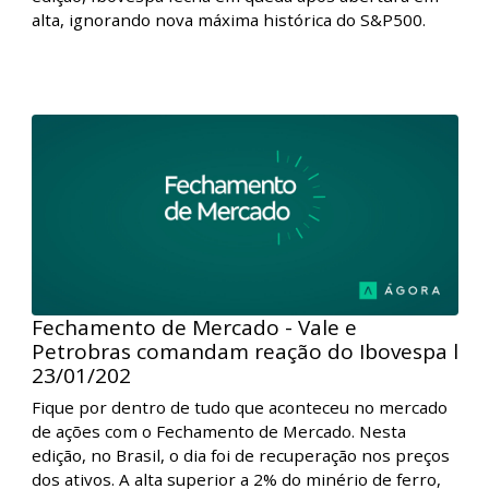
Fique por dentro de tudo que aconteceu no mercado
de ações com o Fechamento de Mercado. Nesta
edição, o crescimento robusto nos EUA ajudou a
impulsionar as bolsas globais. Na bolsa local, as ações
da Petrobras e Vale foram as protagonistas,
encerrando cada uma em uma direção.
Fechamento de Mercado - Ibovespa volta a