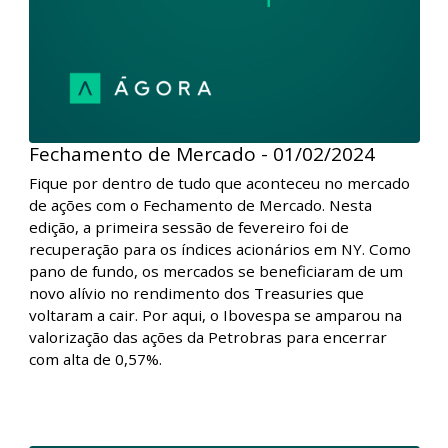
foram passadas pela autoridade monetária.