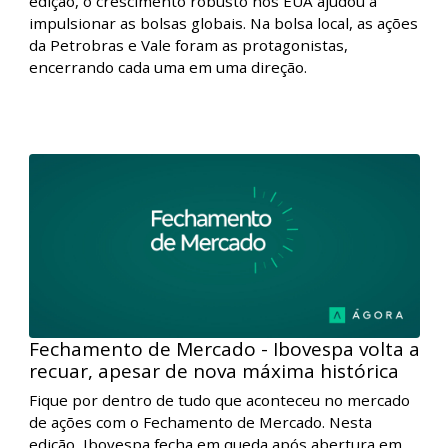
Fechamento de Mercado - Com Petrobras
e Vale em direções opostas, Ibovespa
encer