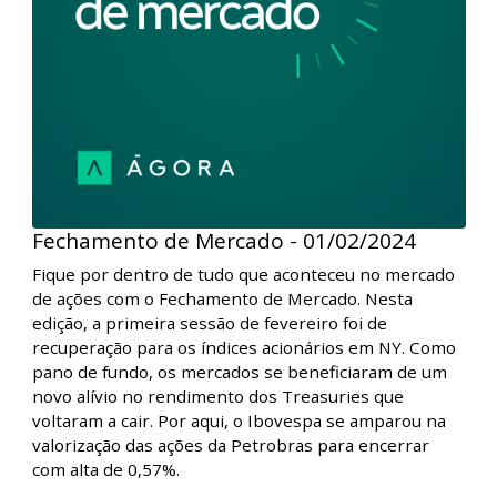
volatilidade nos mercados globais, com investidores
avaliando cada detalhe da decisão de juros nos
Estados Unidos e, principalmente, as sinalizações que
foram passadas pela autoridade monetária.