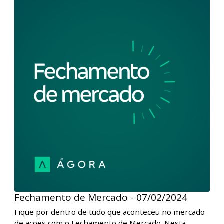
edição, no Brasil, a sessão foi de aversão ao risco nos
mercados. A leitura do IPCA de janeiro, acima do
esperado, abriu espaço para ajustes em alta na curva
de juros e penalizou os preços dos ativos de risco.