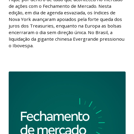
Fechamento de Mercado - Com China no
radar, Ibovespa descola do exterior e
recua