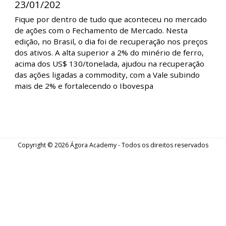
Fechamento de Mercado - Com Petrobras
e Vale em direções opostas, Ibovespa
encer
Fique por dentro de tudo que aconteceu no mercado
de ações com o Fechamento de Mercado. Nesta
edição, o crescimento robusto nos EUA ajudou a
impulsionar as bolsas globais. Na bolsa local, as ações
da Petrobras e Vale foram as protagonistas,
encerrando cada uma em uma direção.