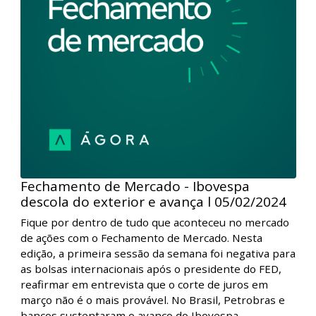
do setor financeiro ajudou a impulsionar o Ibovespa.