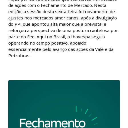
Fechamento de Mercado l 16.02
Fique por dentro de tudo que aconteceu no mercado
de ações com o Fechamento de Mercado. Nesta
edição, a sessão desta sexta-feira foi novamente de
ajustes nos mercados americanos, após a divulgação
do PPI que apontou alta maior que a prevista, e
reforçou a perspectiva de uma postura cautelosa por
parte do Fed. Aqui no Brasil, o Ibovespa seguiu
operando no campo positivo, apoiado
essencialmente pelo avanço das ações da Vale e da
Petrobras.