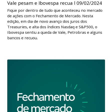
Fechamento de Mercado - Petrobras e
Vale pesam e Ibovespa recua l 09/02/2024
Fique por dentro de tudo que aconteceu no mercado
de ações com o Fechamento de Mercado. Nesta
edição, em dia de novo avanço dos juros dos
Treasuries, e alta dos índices Nasdaq e S&P500, o
Ibovespa sentiu a queda de Vale, Petrobras e alguns
bancos e recuou.