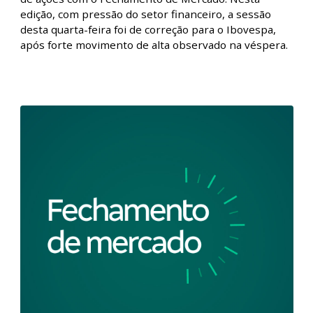
Fechamento de Mercado - 07/02/2024
Fique por dentro de tudo que aconteceu no mercado
de ações com o Fechamento de Mercado. Nesta
edição, com pressão do setor financeiro, a sessão
desta quarta-feira foi de correção para o Ibovespa,
após forte movimento de alta observado na véspera.