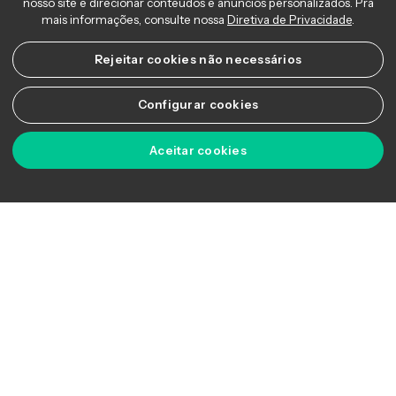
risco dos investidores e a forte queda do petróleo. Na
pauta corporativa, Bancos e a Petrobas foram
assuntos em debate.
Copyright © 2026 Ágora Academy - Todos os direitos reservados