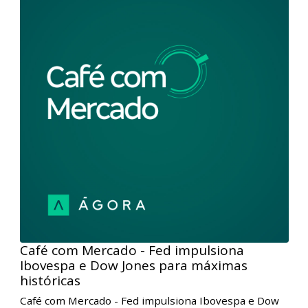
Mercado, nossos analistas comentaram o dezembro
positivo para os mercados globais e as renovações de
máximas históricas das Bolsas, em razão da
descompressão de risco. Além disso, conversaram
sobre os aprendizados em 2023 e o que esperar de
2024.