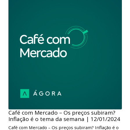
disso, comentaram os eventos recentes corporativos
no Brasil.