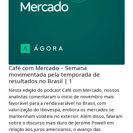
analistas comentaram a melhora do humor dos
mercados após sinais de que o processo de aperto
monetário nos Estados Unidos pode estar chegando
ao fim, com indicadores de desaceleração da inflação e
fechamento da curva de juros.