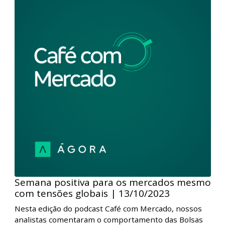
Como os juros americanos afetam os
mercados? | 20/10/2023
Nesta edição do podcast Café com Mercado, nossos
analistas comentaram a diminuição da tomada de
risco pelos investidores em razão da alta dos juros
longos americanos e da evolução dos conflitos no
Oriente Médio, o que afetou os mercados durante a
semana.