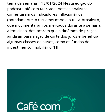
Café com Mercado – Os preços subiram?
Inflação é o tema da semana | 12/01/2024
Café com Mercado – Os preços subiram? Inflação é o
tema da semana | 12/01/2024 Nesta edição do
podcast Café com Mercado, nossos analistas
comentaram os indicadores inflacionários
(notadamente, o CPI americano e o IPCA brasileiro)
que movimentaram os mercados durante a semana.
Além disso, destacaram que a dinâmica de preços
ainda ampara a ação de corte dos juros e beneficia
algumas classes de ativos, como os fundos de
investimento imobiliário (FII).