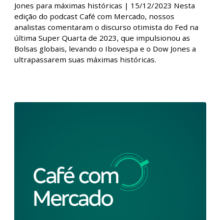
Café com Mercado - Fed impulsiona
Ibovespa e Dow Jones para máximas
históricas
Café com Mercado - Fed impulsiona Ibovespa e Dow
Jones para máximas históricas | 15/12/2023 Nesta
edição do podcast Café com Mercado, nossos
analistas comentaram o discurso otimista do Fed na
última Super Quarta de 2023, que impulsionou as
Bolsas globais, levando o Ibovespa e o Dow Jones a
ultrapassarem suas máximas históricas.