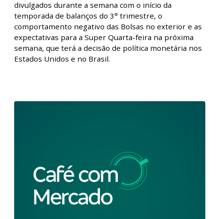
Início da temporada de resultados do 3°
trimestre | 27/10/2023
Nesta edição do podcast Café com Mercado, nossos