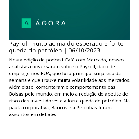
Semana positiva para os mercados mesmo
com tensões globais | 13/10/2023
Nesta edição do podcast Café com Mercado, nossos
analistas comentaram o comportamento das Bolsas
após o início dos conflitos no Oriente Médio e a
retomada do preço do petróleo diante deste cenário.
Além disso, conversaram sobre o patamar dos juros
americanos, os planos do Fed e seus impactos nas
economias em longo prazo.