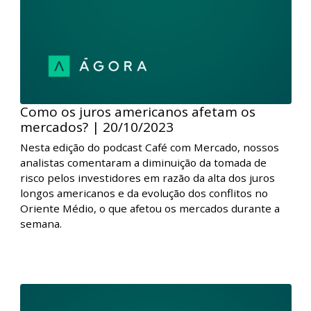
analistas comentaram os números corporativos
divulgados durante a semana com o início da
temporada de balanços do 3° trimestre, o
comportamento negativo das Bolsas no exterior e as
expectativas para a Super Quarta-feira na próxima
semana, que terá a decisão de política monetária nos
Estados Unidos e no Brasil.