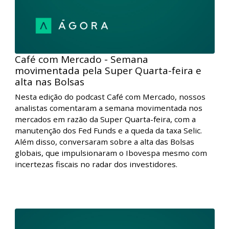
semana, com destaque para Petrobras, bancos e
construtoras.